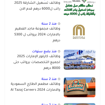
وظائف تسهيل الشارقة 2025
راتب ل6000 درهم قدم الان
منذ 2 سنة
وظائف مجموعة ماجد الفطيم
بالامارات 2024 برواتب ل 5300
درهم
منذ بضع سنوات
وظائف كارفور الإمارات 2025
لجميع التخصصات برواتب حتى
8000 درهم
منذ 2 سنة
وظائف مطعم الطازج السعودية
والامارات 2024 Al Tazaj Careers