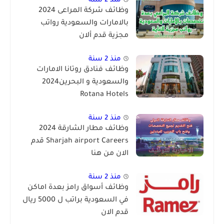
منذ 2 سنة
وظائف شركة المراعى 2024
بالامارات والسعودية رواتب
مجزية قدم ألان
منذ 2 سنة
وظائف فنادق روتانا الامارات
والسعودية و البحرين2024
Rotana Hotels
منذ 2 سنة
وظائف مطار الشارقة 2024
Sharjah airport Careers قدم
الان من هنا
منذ 2 سنة
وظائف أسواق رامز بعدة اماكن
في السعودية براتب ل 5000 ريال
قدم الان