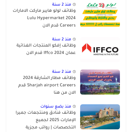
منذ 2 سنة
وظائف لولو هايبر ماركت الامارات
2024 Lulu Hypermarket
Careers قدم الان
منذ 2 سنة
وظائف إفكو المنتجات الغذائية
عمان Iffco 2024 قدم الان
منذ 2 سنة
وظائف مطار الشارقة 2024
Sharjah airport Careers قدم
الان من هنا
منذ بضع سنوات
وظائف فنادق ومنتجعات جميرا
الإمارات 2025 لجميع
التخصصات | رواتب مجزية