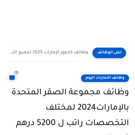
وظائف كارفور الإمارات 2025 لجميع التخصصات برواتب حتى 8000 درهم
اعلى الوظائف
0
وظائف الامارات اليوم
وظائف مجموعة الصقر المتحدة
بالإمارات2024 لمختلف
التخصصات راتب ل 5200 درهم