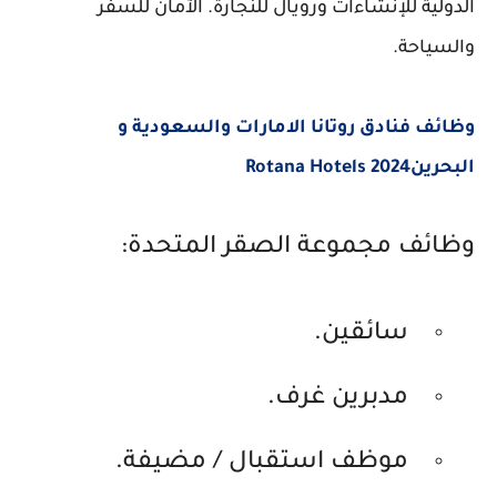
الدولية للإنشاءات ورويال للنجارة. الآمان للسفر
والسياحة.
وظائف فنادق روتانا الامارات والسعودية و
البحرين2024 Rotana Hotels
وظائف مجموعة الصقر المتحدة:
سائقين.
مدبرين غرف.
موظف استقبال / مضيفة.