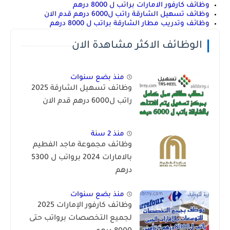
وظائف كارفور الامارات براتب ل 8000 درهم
وظائف تسهيل الشارقة راتب ل6000 درهم قدم الان
وظائف وتدريب مطار الشارقة براتب ل 8000 درهم
الوظائف الاكثر مشاهدة الان
منذ بضع سنوات
وظائف تسهيل الشارقة 2025
راتب ل6000 درهم قدم الان
منذ 2 سنة
وظائف مجموعة ماجد الفطيم
بالامارات 2024 برواتب ل 5300
درهم
منذ بضع سنوات
وظائف كارفور الإمارات 2025
لجميع التخصصات برواتب حتى