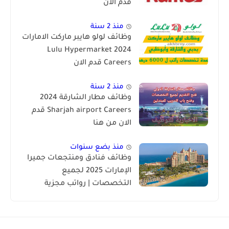
قدم الان
منذ 2 سنة
وظائف لولو هايبر ماركت الامارات
2024 Lulu Hypermarket
Careers قدم الان
منذ 2 سنة
وظائف مطار الشارقة 2024
Sharjah airport Careers قدم
الان من هنا
منذ بضع سنوات
وظائف فنادق ومنتجعات جميرا
الإمارات 2025 لجميع
التخصصات | رواتب مجزية