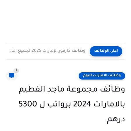
وظائف كارفور الإمارات 2025 لجميع التخصصات برواتب حتى 8000 درهم
اعلى الوظائف
1
وظائف الامارات اليوم
وظائف مجموعة ماجد الفطيم
بالامارات 2024 برواتب ل 5300
درهم