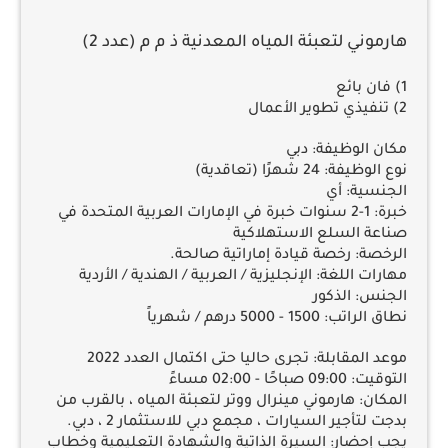
هارموني لتعبئة المياه المعدنية ذ م م (عدد 2)
1)
فان بائع
2)
تنفيذي تطوير الأعمال
مكان الوظيفة:
دبي
نوع الوظيفة:
24 شهرًا (تعاقدية)
الجنسية:
أي
خبرة:
1-2 سنوات خبرة في الإمارات العربية المتحدة في
صناعة السلع الاستهلاكية
الرخصة:
رخصة قيادة إماراتية صالحة.
مهارات اللغة:
الإنجليزية / العربية / الهندية / الأردية
الجنس:
الذكور
نطاق الراتب:
1500 - 5000 درهم / شهرياً
موعد المقابلة: تجرى حاليا حتى اكتمال العدد 2022
التوقيت:
09:00 صباحًا - 02:00 مساءً
المكان:
هارموني مينرال ووتر لتعبئة المياه ، بالقرب من
بدجت لتأجير السيارات ، مجمع دبي للاستثمار 2 ، دبي.
يجب إحضار:
السيرة الذاتية والشهادة التعليمية وخطاب