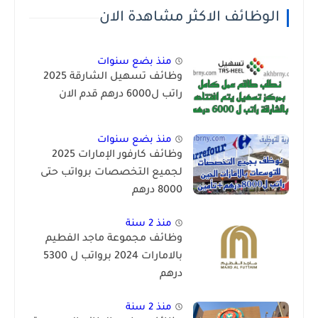
الوظائف الاكثر مشاهدة الان
منذ بضع سنوات
وظائف تسهيل الشارقة 2025
راتب ل6000 درهم قدم الان
منذ بضع سنوات
وظائف كارفور الإمارات 2025
لجميع التخصصات برواتب حتى
8000 درهم
منذ 2 سنة
وظائف مجموعة ماجد الفطيم
بالامارات 2024 برواتب ل 5300
درهم
منذ 2 سنة