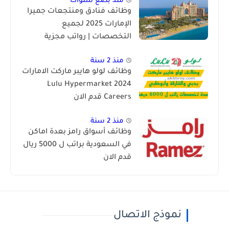
منذ بضع سنوات
وظائف فنادق ومنتجعات جميرا
الإمارات 2025 لجميع
التخصصات | رواتب مجزية
منذ 2 سنة
وظائف لولو هايبر ماركت الامارات
2024 Lulu Hypermarket
Careers قدم الان
منذ 2 سنة
وظائف أسواق رامز بعدة اماكن
في السعودية براتب ل 5000 ريال
قدم الان
نموذج الاتصال