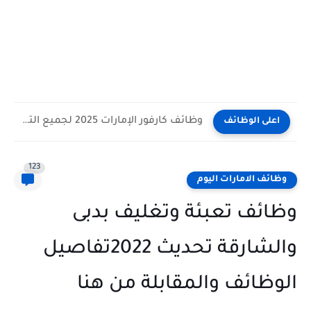
وظائف كارفور الإمارات 2025 لجميع التخصصات برواتب حتى 8000 درهم
اعلى الوظائف
123
وظائف الامارات اليوم
وظائف تعبئة وتغليف بدبى
والشارقة تحديث 2022تفاصيل
الوظائف والمقابلة من هنا