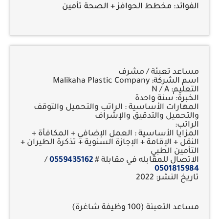
الفوائد:
مخطط الحوافز + الصحة تأمين
مساعد تعبئة / مشرف
اسم الشركة: Malikaha Plastic Company
التعليم: N / A
الخبرة: سنة واحدة
المهارات الأساسية : الراتب والتحميل والتوقف
والتحميل والتدقيق والإشراف
الراتب:
المزايا الأساسية : العمل الإضافي + المكافأة +
النقل + الإقامة + الإجازة السنوية + تذكرة الطيران +
التأمين الطبي
الاتصال للمقابله في مقابلة #
0559435162
/
0501815984
تاريخ النشر: 2022
مساعد التعبئة (100 وظيفة شاغرة)