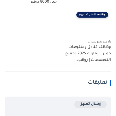
حتى 8000 درهم
وظائف الامارات اليوم
منذ بضع سنوات
وظائف فنادق ومنتجعات
جميرا الإمارات 2025 لجميع
التخصصات | رواتب...
تعليقات
إرسال تعليق