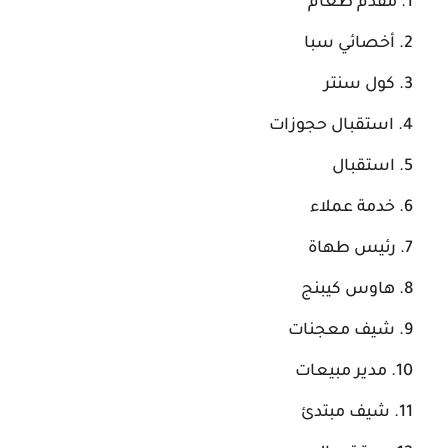
مقدم طعام
أخصائي سبا
كول سنتر
استقبال حجوزات
استقبال
خدمة عملاء
رئيس طهاة
هاوس كيبنج
شيف معجنات
مدير مبيعات
شيف مبتدئ