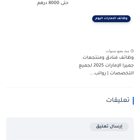
حتى 8000 درهم
وظائف الامارات اليوم
منذ بضع سنوات
وظائف فنادق ومنتجعات
جميرا الإمارات 2025 لجميع
التخصصات | رواتب...
تعليقات
إرسال تعليق