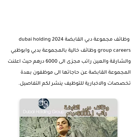
وظائف مجموعة دبي القابضة 2024 dubai holding
group careers وظائف خالية بالمجموعة بدبي وابوظبي
والشارقة والعين راتب مجزى الى 6000 درهم حيث اعلنت
المجموعة القابضة عن حاجاتها الى موظفون بعدة
تخصصات والاخبارية للتوظيف ينشر لكم التفاصيل.