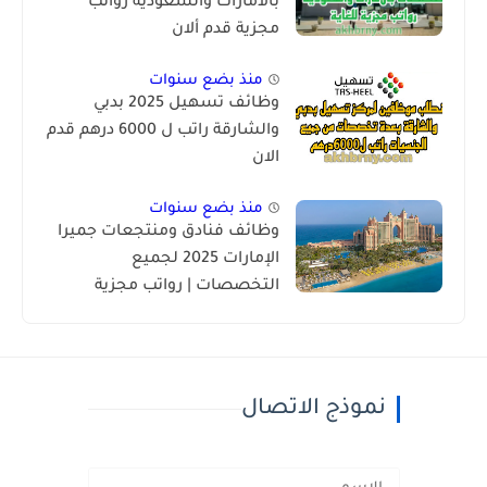
بالامارات والسعودية رواتب
مجزية قدم ألان
منذ بضع سنوات
وظائف تسهيل 2025 بدبي
والشارقة راتب ل 6000 درهم قدم
الان
منذ بضع سنوات
وظائف فنادق ومنتجعات جميرا
الإمارات 2025 لجميع
التخصصات | رواتب مجزية
نموذج الاتصال