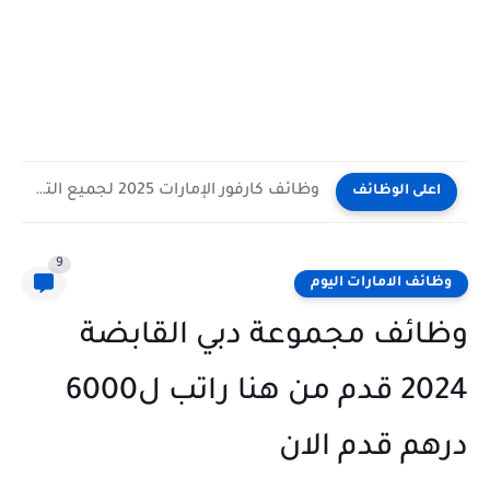
وظائف كارفور الإمارات 2025 لجميع التخصصات برواتب حتى 8000 درهم
اعلى الوظائف
9
وظائف الامارات اليوم
وظائف مجموعة دبي القابضة
2024 قدم من هنا راتب ل6000
درهم قدم الان